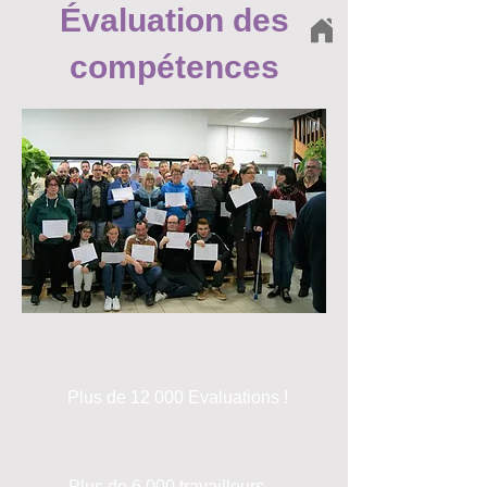
Évaluation
des
compétences
Plus de 12 000 Evaluations !
Plus de 6 000 travailleurs